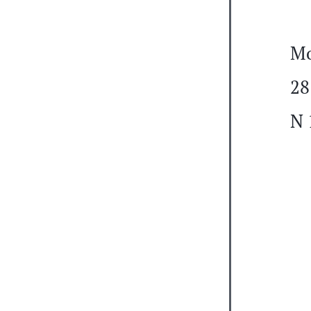
Мо
28
N 