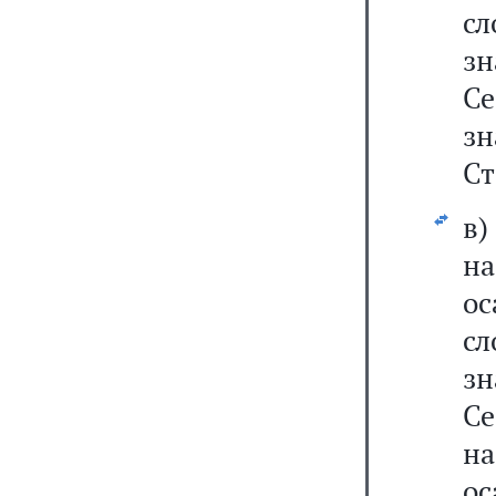
с
з
Се
з
Ст
в
н
ос
с
з
С
н
ос