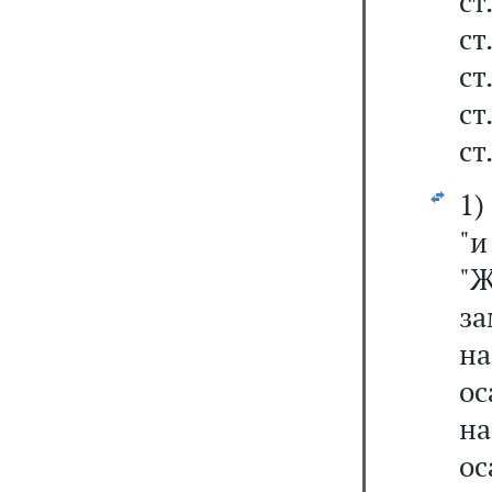
ст
ст
ст
ст
ст
1)
"
"
з
н
ос
н
ос