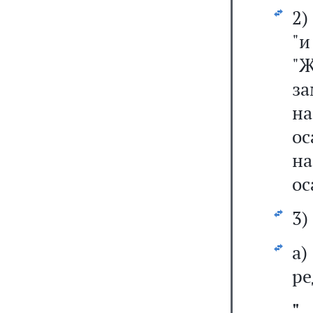
2)
"
"
з
н
ос
н
ос
3)
а
ре
"