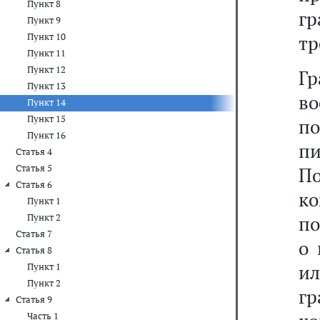
Пункт 8
г
Пункт 9
Пункт 10
тр
Пункт 11
Пункт 12
Г
Пункт 13
в
Пункт 14
Пункт 15
п
Пункт 16
п
Статья 4
Статья 5
П
Статья 6
ко
Пункт 1
Пункт 2
по
Статья 7
о 
Статья 8
ил
Пункт 1
Пункт 2
г
Статья 9
Часть 1