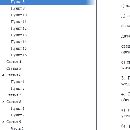
Пункт 8
г) д
Пункт 9
Пункт 10
д) 
Пункт 11
фами
Пункт 12
Пункт 13
дат
Пункт 14
све
Пункт 15
орг
Пункт 16
е) 
Статья 4
жит
Статья 5
Статья 6
3. 
Пункт 1
Фед
Пункт 2
4. 
Статья 7
обе
Статья 8
Пункт 1
а) 
Пункт 2
уст
Статья 9
б) 
Часть 1