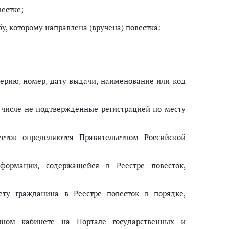
вестке;
, которому направлена (вручена) повестка:
серию, номер, дату выдачи, наименование или код
м числе не подтвержденные регистрацией по месту
есток определяются Правительством Российской
формации, содержащейся в Реестре повесток,
ету гражданина в Реестре повесток в порядке,
ном кабинете на Портале государственных и