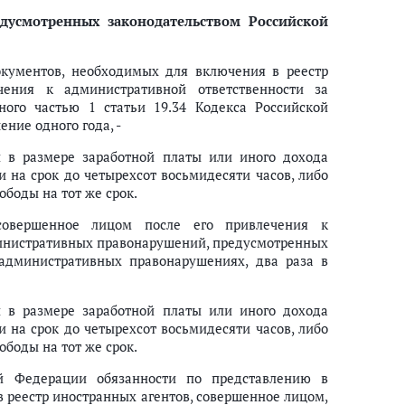
едусмотренных законодательством Российской
окументов, необходимых для включения в реестр
чения к административной ответственности за
ного частью 1 статьи 19.34 Кодекса Российской
ние одного года, -
и в размере заработной платы или иного дохода
и на срок до четырехсот восьмидесяти часов, либо
ободы на тот же срок.
 совершенное лицом после его привлечения к
министративных правонарушений, предусмотренных
 административных правонарушениях, два раза в
и в размере заработной платы или иного дохода
и на срок до четырехсот восьмидесяти часов, либо
ободы на тот же срок.
ой Федерации обязанности по представлению в
 реестр иностранных агентов, совершенное лицом,