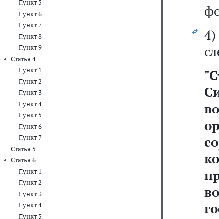
Пункт 5
фо
Пункт 6
Пункт 7
4
Пункт 8
сл
Пункт 9
Статья 4
Пункт 1
"
С
Пункт 2
С
Пункт 3
Пункт 4
в
Пункт 5
о
Пункт 6
Пункт 7
с
Статья 5
к
Статья 6
п
Пункт 1
Пункт 2
в
Пункт 3
го
Пункт 4
Пункт 5