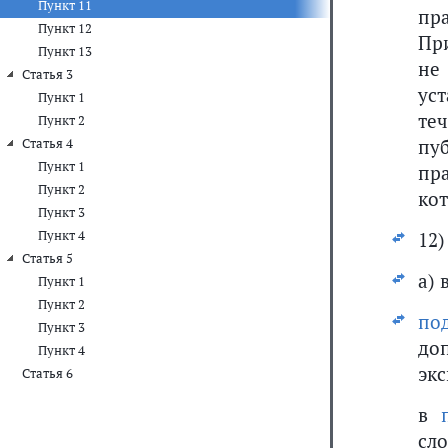
Пункт 11
пр
Пункт 12
Пр
Пункт 13
не
Статья 3
ус
Пункт 1
те
Пункт 2
пу
Статья 4
Пункт 1
пр
Пункт 2
кот
Пункт 3
Пункт 4
12)
Статья 5
а) 
Пункт 1
Пункт 2
по
Пункт 3
до
Пункт 4
экс
Статья 6
в
сло