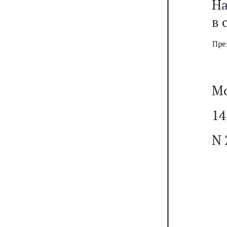
На
в 
Пре
Мо
14
N 