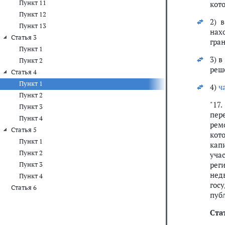
Пункт 11
кот
Пункт 12
2) 
Пункт 13
нах
Статья 3
гра
Пункт 1
3) в
Пункт 2
реш
Статья 4
Пункт 1
4)
ч
Пункт 2
"17
Пункт 3
пер
Пункт 4
рем
Статья 5
кот
Пункт 1
кап
Пункт 2
учас
рег
Пункт 3
нед
Пункт 4
гос
Статья 6
пуб
Ста