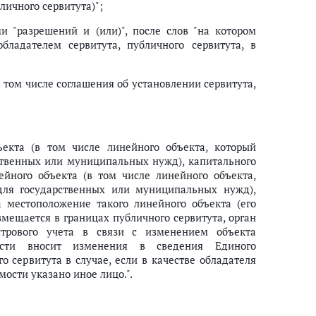
личного сервитута)";
 "разрешений и (или)", после слов "на котором
бладателем сервитута, публичного сервитута, в
 том числе соглашения об установлении сервитута,
ъекта (в том числе линейного объекта, который
рственных или муниципальных нужд), капитального
ейного объекта (в том числе линейного объекта,
 для государственных или муниципальных нужд),
а местоположение такого линейного объекта (его
азмещается в границах публичного сервитута, орган
стрового учета в связи с изменением объекта
мости вносит изменения в сведения Единого
о сервитута в случае, если в качестве обладателя
ости указано иное лицо.".