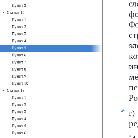
сл
Пункт 2
фо
Статья 12
Пункт 1
Ф
Пункт 2
с
Пункт 3
Пункт 4
эл
Пункт 5
к
Пункт 6
Пункт 7
и
Пункт 8
м
Пункт 9
Пункт 10
пе
Статья 13
Ро
Пункт 1
Пункт 2
г
Пункт 3
Пункт 4
ре
Пункт 5
Пункт 6