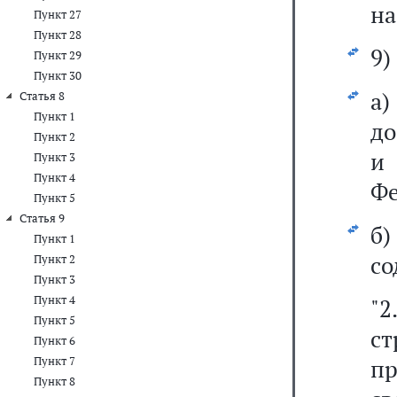
на
Пункт 27
Пункт 28
9)
Пункт 29
Пункт 30
а
Статья 8
Пункт 1
до
Пункт 2
и 
Пункт 3
Пункт 4
Фе
Пункт 5
Статья 9
б
Пункт 1
со
Пункт 2
Пункт 3
Пункт 4
"2
Пункт 5
с
Пункт 6
Пункт 7
п
Пункт 8