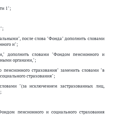
ти 1";
";
альными", после слова "Фонда" дополнить словами
нного и";
и," дополнить словами "Фондом пенсионного и
ьными органами,";
о пенсионного страхования" заменить словами "в
 социального страхования";
словами "(за исключением застрахованных лиц,
;
Фондом пенсионного и социального страхования