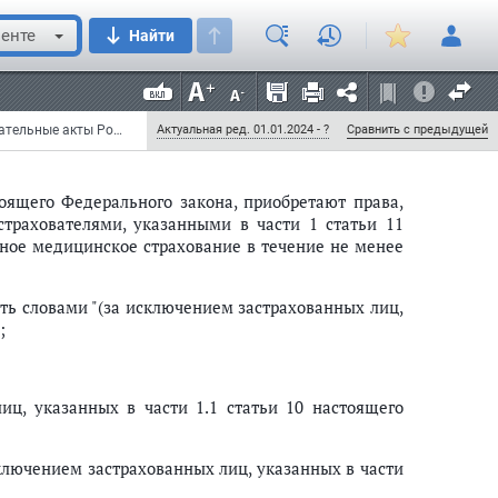
енте
Найти
ами "части 1 и части 1.1";
Федеральный закон от 14 июля 2022 г. № 237-ФЗ "О внесении изменений в отдельные законодательные акты Российской Федерации" (с изменениями и дополнениями)
Актуальная ред. 01.01.2024 - ?
Сравнить с предыдущей
стоящего Федерального закона, приобретают права,
страхователями, указанными в части 1 статьи 11
ьное медицинское страхование в течение не менее
ть словами "(за исключением застрахованных лиц,
;
ц, указанных в части 1.1 статьи 10 настоящего
сключением застрахованных лиц, указанных в части