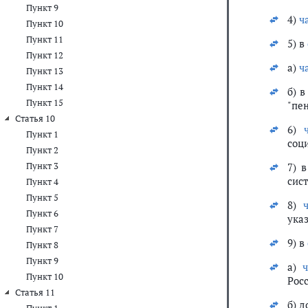
Пункт 9
4)
ч
Пункт 10
Пункт 11
5) в
Пункт 12
а)
ч
Пункт 13
Пункт 14
б) 
Пункт 15
"пен
Статья 10
6)
Пункт 1
соц
Пункт 2
Пункт 3
7) 
сис
Пункт 4
Пункт 5
8)
Пункт 6
указ
Пункт 7
9) в
Пункт 8
Пункт 9
а)
Пункт 10
Рос
Статья 11
б) 