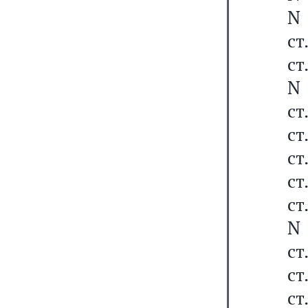
N 
ст
ст
N 
ст
ст
ст
ст
ст
N 
ст
ст
ст