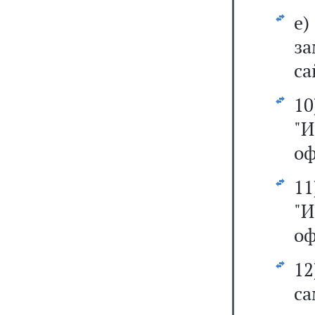
е
з
са
1
"
оф
1
"
оф
12
са