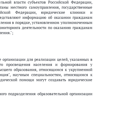
ельной власти субъектов Российской Федерации,
ганы местного самоуправления, государственные
ийской Федерации, юридические клиники и
редставляют информацию об оказании гражданам
ления в порядке, установленном уполномоченным
ониторинга деятельности по оказанию гражданам
ения.";
е организации для реализации целей, указанных в
ого просвещения населения и формирования у
ысшего образования, относящимся к укрупненной
нция", научным специальностям, относящимся к
ридической помощи могут создавать юридические
ного подразделения образовательной организации