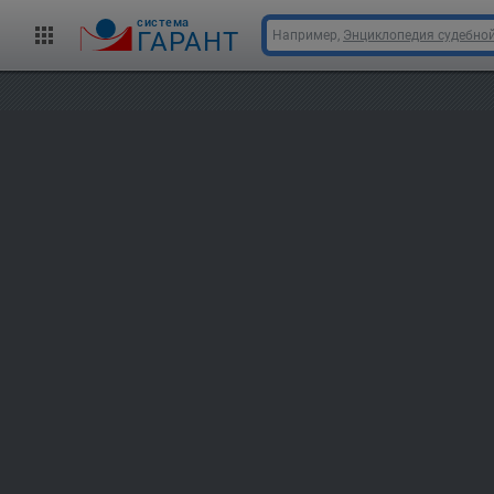
cистема
ГАРАНТ
Например,
Энциклопедия судебной