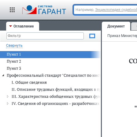
cистема
ГАРАНТ
Например,
Энциклопедия судебной
Оглавление
Документ
Свернуть
Пункт 1
с
Пункт 2
Пункт 3
Профессиональный стандарт "Специалист по инструкторской и метод
I. Общие сведения
II. Описание трудовых функций, входящих в профессиональный с
III. Характеристика обобщенных трудовых функций
IV. Сведения об организациях - разработчиках профессионального