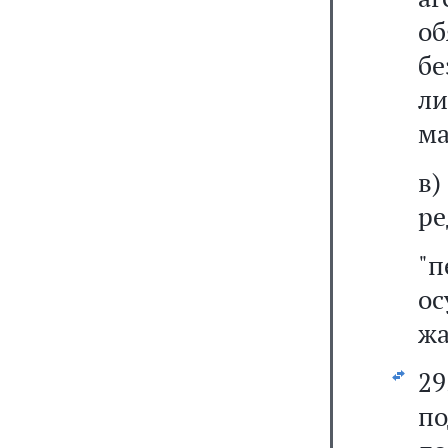
о
б
ли
ма
в
ре
"
о
жа
2
по