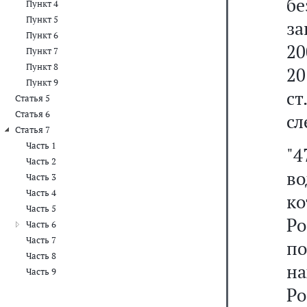
бе
Пункт 4
Пункт 5
за
Пункт 6
20
Пункт 7
Пункт 8
20
Пункт 9
ст
Статья 5
Статья 6
сл
Статья 7
Часть 1
"4
Часть 2
во
Часть 3
Часть 4
ко
Часть 5
Ро
Часть 6
Часть 7
п
Часть 8
н
Часть 9
Р