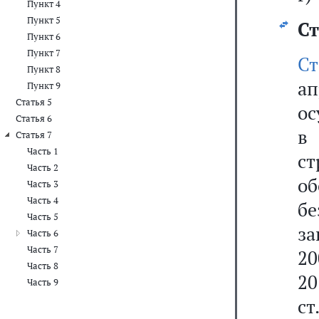
Пункт 4
Пункт 5
Ст
Пункт 6
Пункт 7
С
Пункт 8
ап
Пункт 9
Статья 5
ос
Статья 6
в
Статья 7
Часть 1
с
Часть 2
о
Часть 3
Часть 4
бе
Часть 5
за
Часть 6
Часть 7
20
Часть 8
20
Часть 9
ст