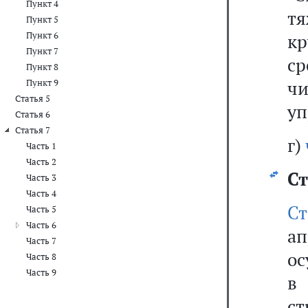
Пункт 4
т
Пункт 5
Пункт 6
к
Пункт 7
ср
Пункт 8
чи
Пункт 9
Статья 5
уп
Статья 6
Статья 7
г)
Часть 1
Часть 2
Ст
Часть 3
Часть 4
С
Часть 5
Часть 6
ап
Часть 7
ос
Часть 8
Часть 9
в
с