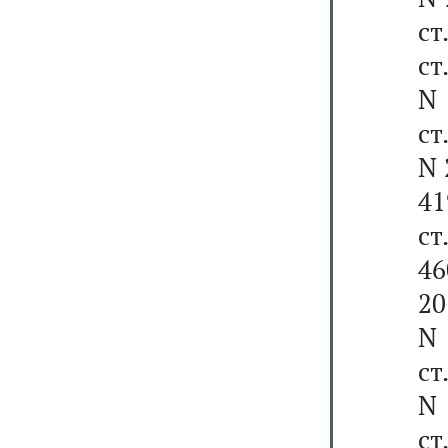
ст
ст
N 
ст
N 
41
ст
46
20
N 
ст
N 
ст