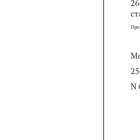
26
ст
Пре
Мо
25
N 