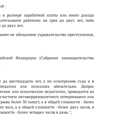
ий -
и в размере заработной платы или иного дохода
дительными работами на срок до двух лет, либо
 до двух лет.
ранее не обещанное укрывательство преступления,
ийской Федерации (Собрание законодательства
:
е до шестнадцати лет, а по усмотрению суда и в
едагога или психолога обязательно. Допрос
ские или психические недостатки, проводится во
 с участием несовершеннолетнего потерпевшего или
рыва более 30 минут, а в общей сложности - более
го часа, а в общей сложности - более двух часов, в
ожности - более четырех часов в день.";