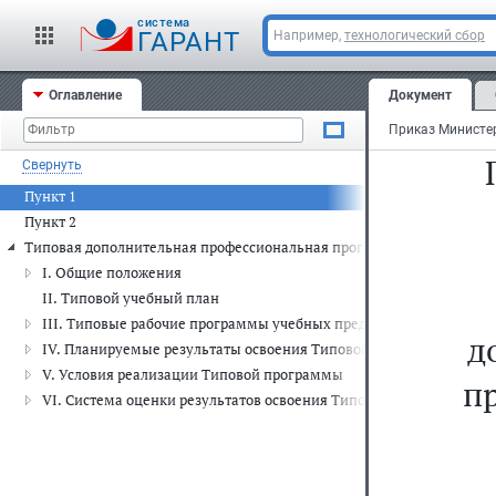
cистема
ГАРАНТ
Например,
технологический сбор
Оглавление
Документ
Свернуть
Пункт 1
Пункт 2
Типовая дополнительная профессиональная программа (программа по
I. Общие положения
II. Типовой учебный план
III. Типовые рабочие программы учебных предметов
д
IV. Планируемые результаты освоения Типовой программы
V. Условия реализации Типовой программы
п
VI. Система оценки результатов освоения Типовой программы