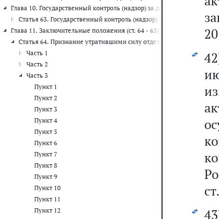
ак
Глава 10. Государственный контроль (надзор) за деятельностью орга
за
Статья 63. Государственный контроль (надзор) за деятельностью 
20
Глава 11. Заключительные положения (ст. 64 - 65)
Статья 64. Признание утратившими силу отдельных законодатель
Часть 1
4
Часть 2
ию
Часть 3
Пункт 1
из
Пункт 2
ак
Пункт 3
о
Пункт 4
Пункт 5
ко
Пункт 6
ко
Пункт 7
Пункт 8
Р
Пункт 9
ст
Пункт 10
Пункт 11
Пункт 12
4