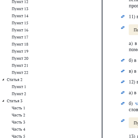
Пункт 12
про
Пункт 13
Пункт 14
11) 
Пункт 15
П
Пункт 16
Пункт 17
а) 
Пункт 18
пом
Пункт 19
Пункт 20
б) в
Пункт 21
в) в
Пункт 22
Статья 2
12) 
Пункт 1
а) в
Пункт 2
Статья 3
б)
ч
Часть 1
сло
Часть 2
Часть 3
П
Часть 4
13)
Часть 5