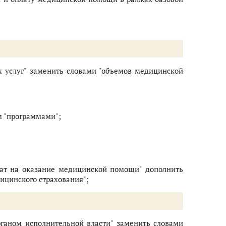
 услуг" заменить словами "объемов медицинской
м "программами";
рат на оказание медицинской помощи" дополнить
ицинского страхования";
аном исполнительной власти" заменить словами