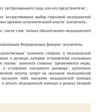
у застрахованного лица или его представителя";
ами "осуществивших выбор страховой медицинской
ным органом исполнительной власти" исключить;
", после слов "полиса обязательного медицинского
становленным Федеральным фондом" исключить;
едомственная" заменить словами "к медицинской
рядке и размере, которые установлены указанным
го закона" заменить словами "применяются меры,
 и условиями указанного договора", дополнить
полной оплаты затрат на оказание медицинской
 оказание либо оказание медицинской помощи
е и оплату медицинской помощи в рамках базовой