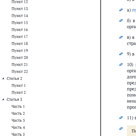
Пункт 12
Пункт 13
а)
п
Пункт 14
б) 
Пункт 15
орг
Пункт 16
Пункт 17
в) в
стр
Пункт 18
Пункт 19
9) в
Пункт 20
10)
Пункт 21
орг
Пункт 22
дог
Статья 2
пре
Пункт 1
пре
Пункт 2
пом
Статья 3
нен
Часть 1
про
Часть 2
11) 
Часть 3
Часть 4
П
Часть 5