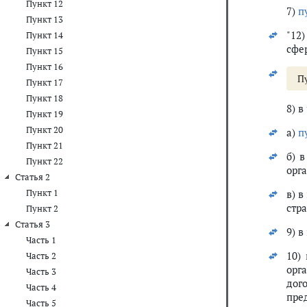
Пункт 12
7)
п
Пункт 13
"12
Пункт 14
сфе
Пункт 15
Пункт 16
П
Пункт 17
Пункт 18
8) в
Пункт 19
Пункт 20
а)
п
Пункт 21
б) 
Пункт 22
орг
Статья 2
Пункт 1
в) в
стр
Пункт 2
Статья 3
9) в
Часть 1
10)
Часть 2
орг
Часть 3
дог
Часть 4
пре
Часть 5