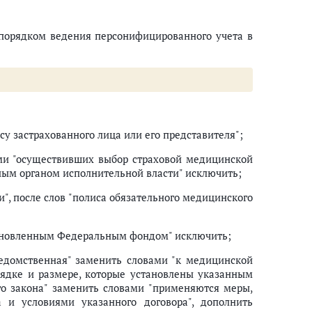
с порядком ведения персонифицированного учета в
у застрахованного лица или его представителя";
ами "осуществивших выбор страховой медицинской
ным органом исполнительной власти" исключить;
", после слов "полиса обязательного медицинского
становленным Федеральным фондом" исключить;
едомственная" заменить словами "к медицинской
рядке и размере, которые установлены указанным
го закона" заменить словами "применяются меры,
 и условиями указанного договора", дополнить