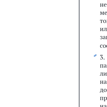
н
ме
то
и
з
со
3
па
л
н
до
п
н