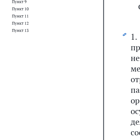
Пункт 9
Пункт 10
Пункт 11
Пункт 12
Пункт 13
1
п
н
м
о
па
о
о
д
с