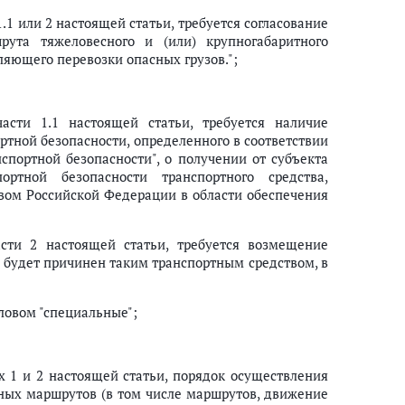
.1 или 2 настоящей статьи, требуется согласование
рута тяжеловесного и (или) крупногабаритного
вляющего перевозки опасных грузов.";
асти 1.1 настоящей статьи, требуется наличие
ртной безопасности, определенного в соответствии
спортной безопасности", о получении от субъекта
ортной безопасности транспортного средства,
твом Российской Федерации в области обеспечения
асти 2 настоящей статьи, требуется возмещение
й будет причинен таким транспортным средством, в
ловом "специальные";
х 1 и 2 настоящей статьи, порядок осуществления
нных маршрутов (в том числе маршрутов, движение