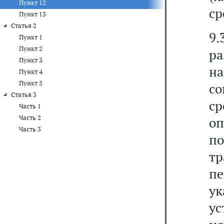
Пункт 12
ср
Пункт 13
Статья 2
9
Пункт 1
Пункт 2
р
Пункт 3
н
Пункт 4
Пункт 5
со
Статья 3
с
Часть 1
Часть 2
оп
Часть 3
п
т
п
у
ус