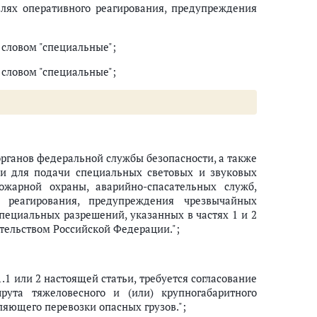
лях оперативного реагирования, предупреждения
словом "специальные";
словом "специальные";
органов федеральной службы безопасности, а также
ми для подачи специальных световых и звуковых
ожарной охраны, аварийно-спасательных служб,
 реагирования, предупреждения чрезвычайных
специальных разрешений, указанных в частях 1 и 2
ительством Российской Федерации.";
.1 или 2 настоящей статьи, требуется согласование
рута тяжеловесного и (или) крупногабаритного
вляющего перевозки опасных грузов.";