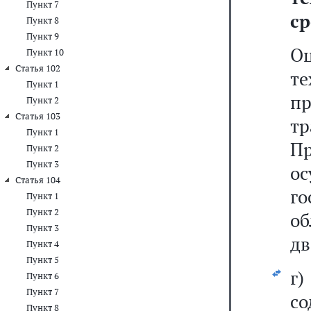
Пункт 7
ср
Пункт 8
Пункт 9
О
Пункт 10
Статья 102
те
Пункт 1
п
Пункт 2
Статья 103
тр
Пункт 1
Пр
Пункт 2
Пункт 3
ос
Статья 104
го
Пункт 1
Пункт 2
о
Пункт 3
дв
Пункт 4
Пункт 5
г
Пункт 6
Пункт 7
со
Пункт 8