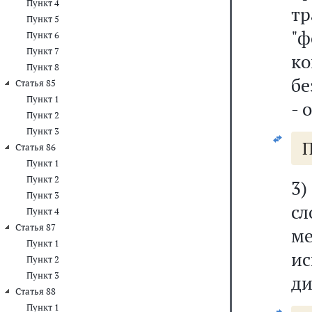
Пункт 4
тр
Пункт 5
"
Пункт 6
Пункт 7
к
Пункт 8
бе
Статья 85
Пункт 1
- 
Пункт 2
Пункт 3
П
Статья 86
Пункт 1
Пункт 2
3
Пункт 3
сл
Пункт 4
Статья 87
ме
Пункт 1
и
Пункт 2
Пункт 3
ди
Статья 88
Пункт 1