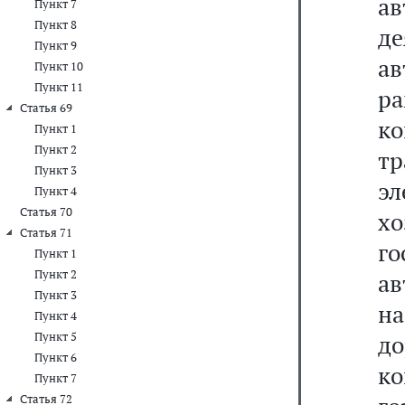
а
Пункт 7
Пункт 8
д
Пункт 9
ав
Пункт 10
Пункт 11
ра
Статья 69
ко
Пункт 1
Пункт 2
т
Пункт 3
эл
Пункт 4
Статья 70
х
Статья 71
го
Пункт 1
Пункт 2
ав
Пункт 3
на
Пункт 4
Пункт 5
д
Пункт 6
ко
Пункт 7
Статья 72