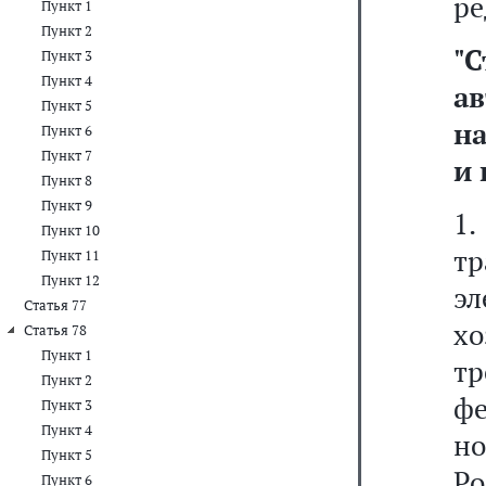
ре
Пункт 1
Пункт 2
"
Пункт 3
Пункт 4
ав
Пункт 5
н
Пункт 6
Пункт 7
и 
Пункт 8
Пункт 9
1.
Пункт 10
т
Пункт 11
Пункт 12
эл
Статья 77
хо
Статья 78
Пункт 1
т
Пункт 2
ф
Пункт 3
Пункт 4
н
Пункт 5
Р
Пункт 6