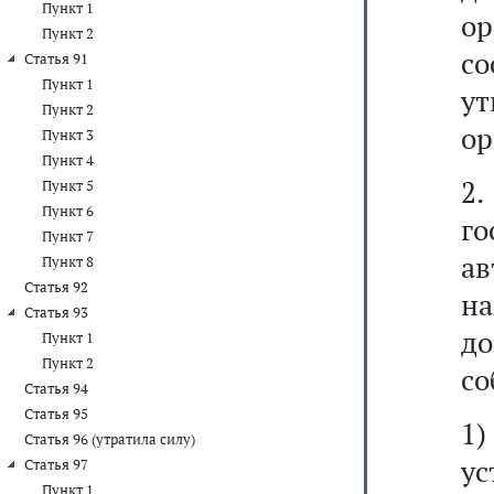
Пункт 1
о
Пункт 2
с
Статья 91
Пункт 1
у
Пункт 2
ор
Пункт 3
Пункт 4
2
Пункт 5
Пункт 6
го
Пункт 7
ав
Пункт 8
Статья 92
на
Статья 93
д
Пункт 1
Пункт 2
со
Статья 94
Статья 95
1
Статья 96 (утратила силу)
ус
Статья 97
Пункт 1