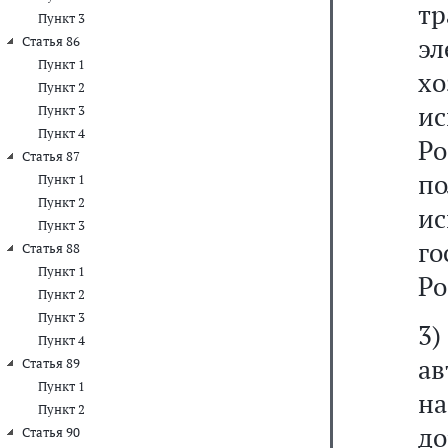
т
Пункт 3
эл
Статья 86
Пункт 1
хо
Пункт 2
и
Пункт 3
Пункт 4
Ро
Статья 87
п
Пункт 1
Пункт 2
и
Пункт 3
г
Статья 88
Пункт 1
Ро
Пункт 2
Пункт 3
3
Пункт 4
ав
Статья 89
Пункт 1
на
Пункт 2
до
Статья 90