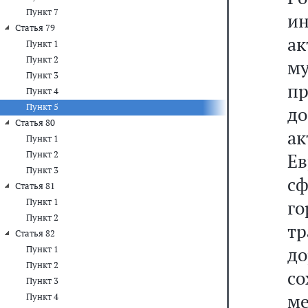
Пункт 7
и
Статья 79
ак
Пункт 1
Пункт 2
м
Пункт 3
п
Пункт 4
Пункт 5
д
Статья 80
а
Пункт 1
Пункт 2
Ев
Пункт 3
с
Статья 81
Пункт 1
го
Пункт 2
т
Статья 82
д
Пункт 1
Пункт 2
с
Пункт 3
м
Пункт 4