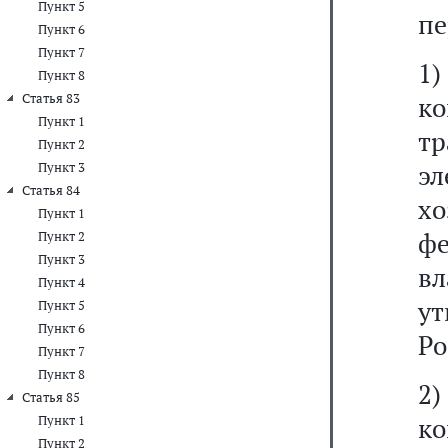
Пункт 5
пе
Пункт 6
Пункт 7
1
Пункт 8
Статья 83
ко
Пункт 1
т
Пункт 2
эл
Пункт 3
Статья 84
х
Пункт 1
ф
Пункт 2
Пункт 3
вл
Пункт 4
у
Пункт 5
Пункт 6
Ро
Пункт 7
Пункт 8
2
Статья 85
ко
Пункт 1
Пункт 2