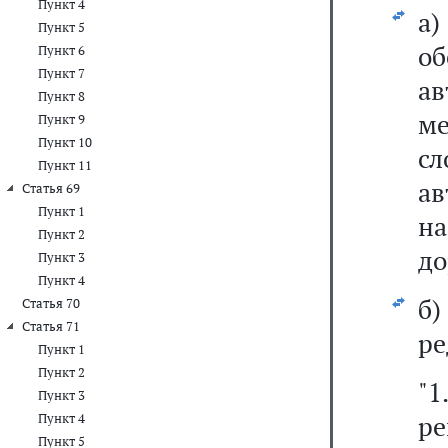
Пункт 4
а
Пункт 5
о
Пункт 6
Пункт 7
ав
Пункт 8
ме
Пункт 9
Пункт 10
с
Пункт 11
ав
Статья 69
Пункт 1
на
Пункт 2
до
Пункт 3
Пункт 4
б
Статья 70
Статья 71
ре
Пункт 1
Пункт 2
"
Пункт 3
ре
Пункт 4
Пункт 5