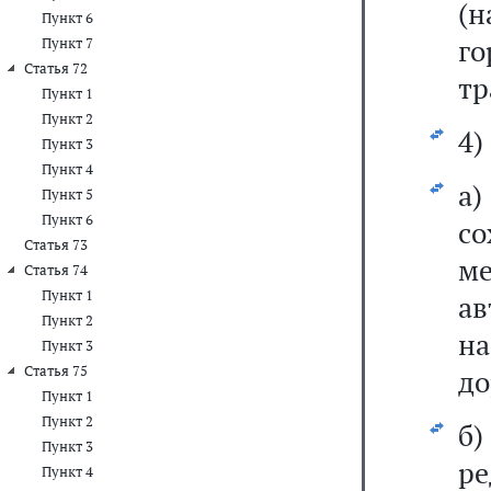
(н
Пункт 6
г
Пункт 7
Статья 72
тр
Пункт 1
Пункт 2
4)
Пункт 3
Пункт 4
а
Пункт 5
Пункт 6
с
Статья 73
ме
Статья 74
Пункт 1
ав
Пункт 2
на
Пункт 3
Статья 75
до
Пункт 1
Пункт 2
б
Пункт 3
ре
Пункт 4