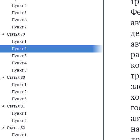
тр
Пункт 4
Ф
Пункт 5
а
Пункт 6
Пункт 7
д
Статья 79
ав
Пункт 1
Пункт 2
ра
Пункт 3
ко
Пункт 4
Пункт 5
т
Статья 80
эл
Пункт 1
Пункт 2
х
Пункт 3
го
Статья 81
Пункт 1
ав
Пункт 2
на
Статья 82
Пункт 1
д