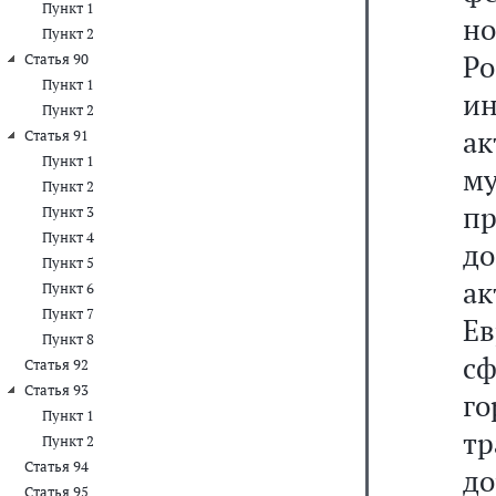
Пункт 1
н
Пункт 2
Р
Статья 90
Пункт 1
и
Пункт 2
ак
Статья 91
Пункт 1
м
Пункт 2
п
Пункт 3
Пункт 4
д
Пункт 5
а
Пункт 6
Пункт 7
Ев
Пункт 8
с
Статья 92
Статья 93
го
Пункт 1
т
Пункт 2
Статья 94
д
Статья 95