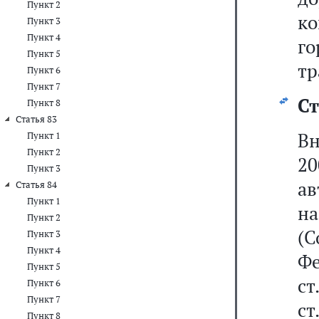
Пункт 2
ко
Пункт 3
Пункт 4
г
Пункт 5
тр
Пункт 6
Пункт 7
Ст
Пункт 8
Статья 83
Вн
Пункт 1
Пункт 2
2
Пункт 3
ав
Статья 84
Пункт 1
на
Пункт 2
(С
Пункт 3
Пункт 4
Фе
Пункт 5
ст
Пункт 6
Пункт 7
ст
Пункт 8