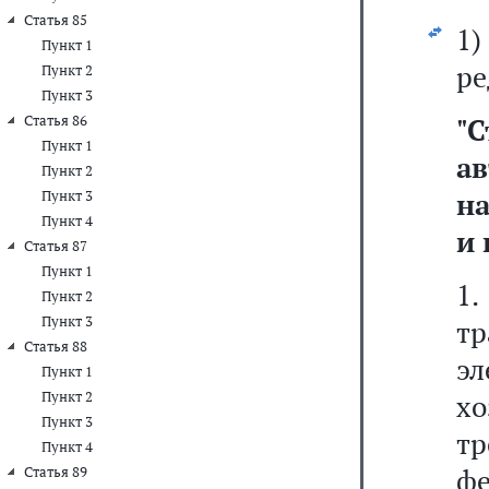
Статья 85
1
Пункт 1
ре
Пункт 2
Пункт 3
Статья 86
"
Пункт 1
ав
Пункт 2
н
Пункт 3
Пункт 4
и 
Статья 87
Пункт 1
1.
Пункт 2
Пункт 3
т
Статья 88
эл
Пункт 1
Пункт 2
хо
Пункт 3
т
Пункт 4
ф
Статья 89