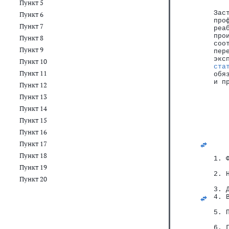
Пункт 5
Зас
Пункт 6
про
Пункт 7
реа
про
Пункт 8
соо
Пункт 9
пер
экс
Пункт 10
ста
Пункт 11
обя
и п
Пункт 12
Пункт 13
   
   
Пункт 14
   
Пункт 15
   
   
Пункт 16
Пункт 17
Пункт 18
1. 
   
Пункт 19
2. 
Пункт 20
   
3. 
4. 
   
5. 
   
6. 