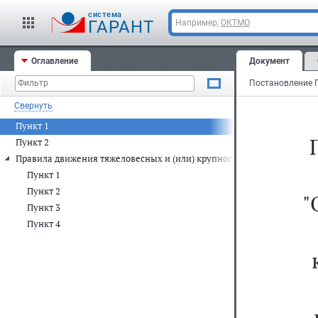
cистема
ГАРАНТ
Например,
ОКТМО
Оглавление
Документ
Свернуть
Пункт 1
Пункт 2
Правила движения тяжеловесных и (или) крупногабаритных транспорт
Пункт 1
Пункт 2
"
Пункт 3
Пункт 4