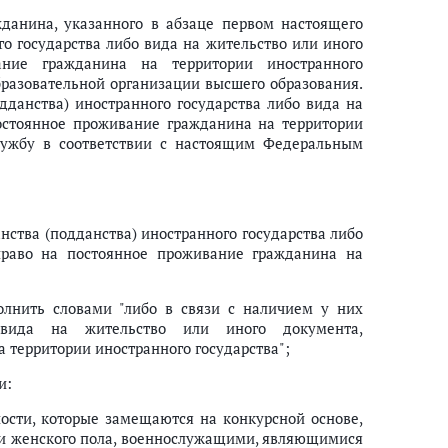
данина, указанного в абзаце первом настоящего
го государства либо вида на жительство или иного
ание гражданина на территории иностранного
образовательной организации высшего образования.
дданства) иностранного государства либо вида на
остоянное проживание гражданина на территории
службу в соответствии с настоящим Федеральным
ства (подданства) иностранного государства либо
право на постоянное проживание гражданина на
олнить словами "либо в связи с наличием у них
о вида на жительство или иного документа,
 территории иностранного государства";
и:
ости, которые замещаются на конкурсной основе,
и женского пола, военнослужащими, являющимися