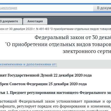
В докум
нциклопедия
О документе
Аннотация
Федеральный закон от 30 декаб
"О приобретении отдельных видов товаров,
электронного серт
 изменениями и дополнениями от:
ом законе
нят Государственной Думой 22 декабря 2020 года
брен Советом Федерации 25 декабря 2020 года
слуг с использованием электронного сертификата
ья 1.
Предмет регулирования настоящего Федерального з
Настоящий Федеральный закон устанавливает правовые и о
тификата, регулирует порядок его формирования и изменения