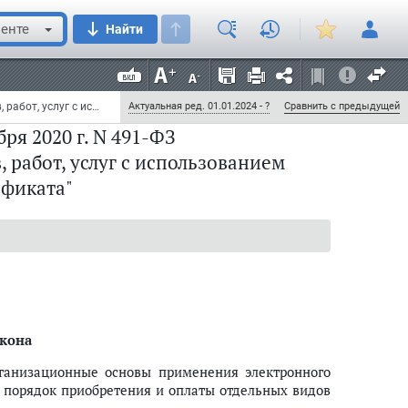
енте
Найти
Федеральный закон от 30 декабря 2020 г. N 491-ФЗ "О приобретении отдельных видов товаров, работ, услуг с использованием электронного сертификата" (с изменениями и дополнениями)
Актуальная ред. 01.01.2024 - ?
Сравнить с предыдущей
ря 2020 г. N 491-ФЗ
 работ, услуг с использованием
ификата"
акона
рганизационные основы применения электронного
, порядок приобретения и оплаты отдельных видов