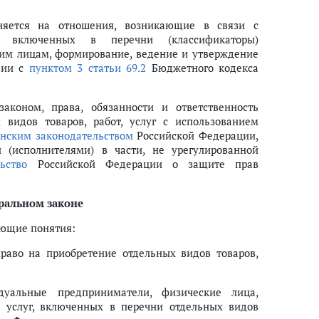
аняется на отношения, возникающие в связи с
г, включенных в перечни (классификаторы)
им лицам, формирование, ведение и утверждение
твии с
пунктом 3 статьи 69.2
Бюджетного кодекса
аконом, права, обязанности и ответственность
 видов товаров, работ, услуг с использованием
нским законодательством
Российской Федерации,
(исполнителями) в части, не урегулированной
ьство
Российской Федерации о защите прав
ральном законе
ующие понятия:
аво на приобретение отдельных видов товаров,
уальные предприниматели, физические лица,
е услуг, включенных в перечни отдельных видов