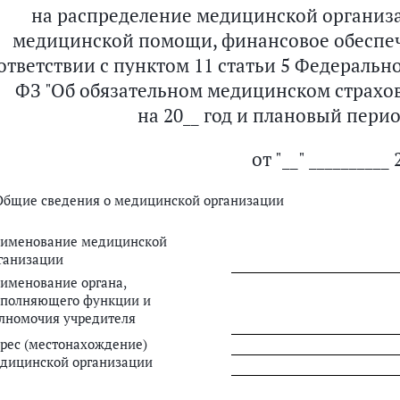
на распределение медицинской организ
медицинской помощи, финансовое обеспеч
ответствии с пунктом 11 статьи 5 Федеральног
ФЗ "Об обязательном медицинском страхо
на 20__ год и плановый период
от "__" __________ 
 Общие сведения о медицинской организации
именование медицинской
ганизации
именование органа,
полняющего функции и
лномочия учредителя
рес (местонахождение)
дицинской организации