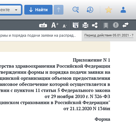
М.А. Мурашко
енте
Найти
Приказ Министерства здравоохранения РФ от 21 декабря 2020 г. N 1346н "Об утверждении формы и порядка подачи заявки на распределение медицинской организации объемов предоставления медицинской помощи, финансовое обеспечение которой осуществляется в соответствии с пунктом 11 статьи 5 Федерального закона от 29 ноября 2010 г. N 326-ФЗ "Об обязательном медицинском страховании в Российской Федерации"
Период действия 05.01.2021 - ?
которой осуществляется в соответствии с пунктом 11 статьи 5 Федерал
Приложение N 1
рства здравоохранения Российской Федерации
тверждении формы и порядка подачи заявки на
цинской организации объемов предоставления
ое обеспечение которой осуществляется в соответствии с пунктом 11 с
нсовое обеспечение которой осуществляется в
твии с пунктом 11 статьи 5 Федерального закона
от 29 ноября 2010 г. N 326-ФЗ
цинском страховании в Российской Федерации"
от 21.12.2020 N 1346н
Форма