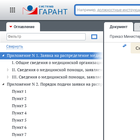
Мин
cистема
ГАРАНТ
Например,
должностные инструкц
Зар
Оглавление
Документ
Рег
Свернуть
С
Приложение N 1. Заявка на распределение медицинской организации
I. Общие сведения о медицинской организации
II. Сведения о медицинской помощи, заявляемой к оказанию
III. Сведения о медицинской помощи, заявляемой к оказанию п
Приложение N 2. Порядок подачи заявки на распределение медицинс
Пункт 1
Пункт 2
Пункт 3
Пункт 4
Пункт 5
Пункт 6
Пункт 7