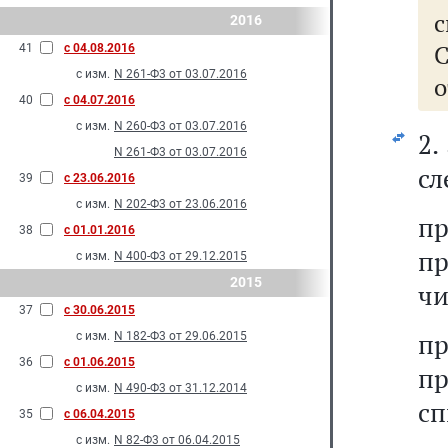
с
2016
41
с 04.08.2016
с изм.
N 261-Ф3 от 03.07.2016
о
40
с 04.07.2016
с изм.
N 260-Ф3 от 03.07.2016
2.
N 261-Ф3 от 03.07.2016
сл
39
с 23.06.2016
с изм.
N 202-Ф3 от 23.06.2016
п
38
с 01.01.2016
пр
с изм.
N 400-Ф3 от 29.12.2015
2015
чи
37
с 30.06.2015
п
с изм.
N 182-Ф3 от 29.06.2015
36
с 01.06.2015
п
с изм.
N 490-Ф3 от 31.12.2014
сп
35
с 06.04.2015
с изм.
N 82-Ф3 от 06.04.2015