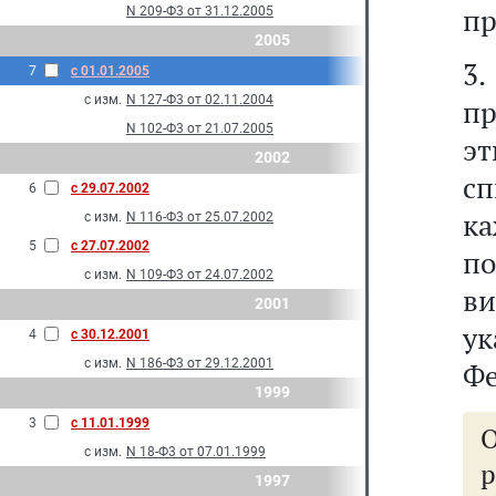
пр
N 209-Ф3 от 31.12.2005
2005
3
7
с 01.01.2005
с изм.
N 127-Ф3 от 02.11.2004
пр
N 102-Ф3 от 21.07.2005
э
2002
с
6
с 29.07.2002
к
с изм.
N 116-Ф3 от 25.07.2002
5
с 27.07.2002
п
с изм.
N 109-Ф3 от 24.07.2002
в
2001
у
4
с 30.12.2001
с изм.
N 186-Ф3 от 29.12.2001
Фе
1999
3
с 11.01.1999
с изм.
N 18-Ф3 от 07.01.1999
1997