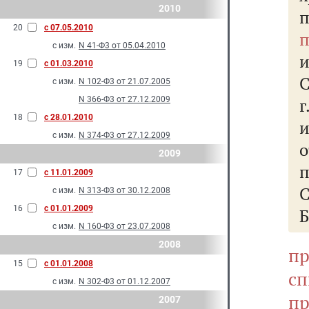
2010
20
с 07.05.2010
п
с изм.
N 41-Ф3 от 05.04.2010
и
19
с 01.03.2010
С
с изм.
N 102-Ф3 от 21.07.2005
N 366-Ф3 от 27.12.2009
г
18
с 28.01.2010
с изм.
N 374-Ф3 от 27.12.2009
о
2009
п
17
с 11.01.2009
с изм.
N 313-Ф3 от 30.12.2008
16
с 01.01.2009
Б
с изм.
N 160-Ф3 от 23.07.2008
2008
п
15
с 01.01.2008
с
с изм.
N 302-Ф3 от 01.12.2007
пр
2007