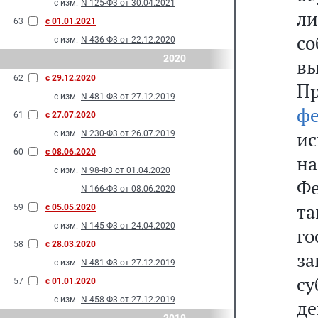
с изм.
N 125-Ф3 от 30.04.2021
л
63
с 01.01.2021
со
с изм.
N 436-Ф3 от 22.12.2020
2020
в
62
с 29.12.2020
Пр
с изм.
N 481-Ф3 от 27.12.2019
ф
61
с 27.07.2020
ис
с изм.
N 230-Ф3 от 26.07.2019
60
с 08.06.2020
н
с изм.
N 98-Ф3 от 01.04.2020
Фе
N 166-Ф3 от 08.06.2020
т
59
с 05.05.2020
с изм.
N 145-Ф3 от 24.04.2020
го
58
с 28.03.2020
з
с изм.
N 481-Ф3 от 27.12.2019
с
57
с 01.01.2020
с изм.
N 458-Ф3 от 27.12.2019
д