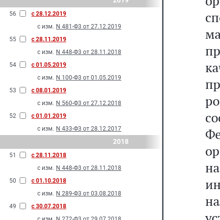
ор
2019
с
56
с 28.12.2019
с изм.
N 481-Ф3 от 27.12.2019
м
55
с 28.11.2019
п
с изм.
N 448-Ф3 от 28.11.2018
ка
54
с 01.05.2019
с изм.
N 100-Ф3 от 01.05.2019
п
53
с 08.01.2019
р
с изм.
N 560-Ф3 от 27.12.2018
со
52
с 01.01.2019
с изм.
N 433-Ф3 от 28.12.2017
Фе
2018
о
51
с 28.11.2018
н
с изм.
N 448-Ф3 от 28.11.2018
и
50
с 01.10.2018
с изм.
N 289-Ф3 от 03.08.2018
н
49
с 30.07.2018
у
с изм.
N 272-Ф3 от 29.07.2018