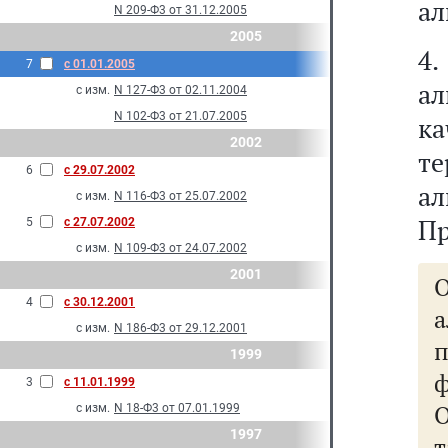
ал
N 209-Ф3 от 31.12.2005
2005
4
7
с 01.01.2005
ал
с изм.
N 127-Ф3 от 02.11.2004
N 102-Ф3 от 21.07.2005
к
2002
т
6
с 29.07.2002
ал
с изм.
N 116-Ф3 от 25.07.2002
Пр
5
с 27.07.2002
с изм.
N 109-Ф3 от 24.07.2002
2001
О
4
с 30.12.2001
с изм.
N 186-Ф3 от 29.12.2001
п
1999
ф
3
с 11.01.1999
с изм.
N 18-Ф3 от 07.01.1999
1997