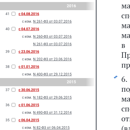
м
2016
с
41
с 04.08.2016
с изм.
N 261-Ф3 от 03.07.2016
ма
40
с 04.07.2016
ма
с изм.
N 260-Ф3 от 03.07.2016
N 261-Ф3 от 03.07.2016
39
с 23.06.2016
Пр
с изм.
N 202-Ф3 от 23.06.2016
пр
38
с 01.01.2016
с изм.
N 400-Ф3 от 29.12.2015
6
2015
по
37
с 30.06.2015
ма
с изм.
N 182-Ф3 от 29.06.2015
36
с 01.06.2015
с
с изм.
N 490-Ф3 от 31.12.2014
о
35
с 06.04.2015
(
с изм.
N 82-Ф3 от 06.04.2015