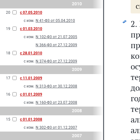
с
2010
20
с 07.05.2010
с изм.
N 41-Ф3 от 05.04.2010
2.
19
с 01.03.2010
пр
с изм.
N 102-Ф3 от 21.07.2005
п
N 366-Ф3 от 27.12.2009
ко
18
с 28.01.2010
с изм.
N 374-Ф3 от 27.12.2009
о
2009
те
17
с 11.01.2009
до
с изм.
N 313-Ф3 от 30.12.2008
16
с 01.01.2009
г
с изм.
N 160-Ф3 от 23.07.2008
т
2008
ал
15
с 01.01.2008
ал
с изм.
N 302-Ф3 от 01.12.2007
2007