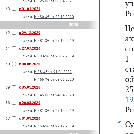
у
с изм.
N 125-Ф3 от 30.04.2021
63
с 01.01.2021
Ро
с изм.
N 436-Ф3 от 22.12.2020
2020
Це
62
с 29.12.2020
а
с изм.
N 481-Ф3 от 27.12.2019
сп
61
с 27.07.2020
1 
с изм.
N 230-Ф3 от 26.07.2019
60
с 08.06.2020
с
с изм.
N 98-Ф3 от 01.04.2020
об
N 166-Ф3 от 08.06.2020
25
59
с 05.05.2020
с изм.
N 145-Ф3 от 24.04.2020
19
58
с 28.03.2020
Ро
с изм.
N 481-Ф3 от 27.12.2019
57
с 01.01.2020
С
с изм.
N 458-Ф3 от 27.12.2019