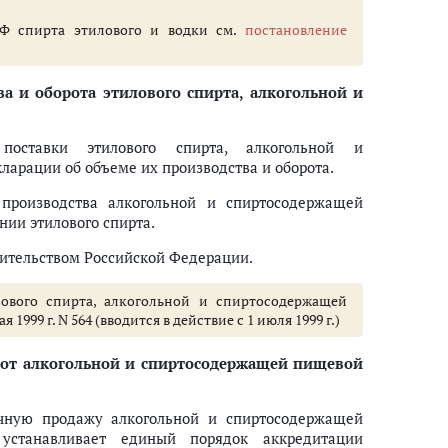
Ф спирта этилового и водки см.
постановление
а и оборота этилового спирта, алкогольной и
поставки этилового спирта, алкогольной и
кларации об объеме их производства и оборота.
 производства алкогольной и спиртосодержащей
нии этилового спирта.
ительством Российской Федерации.
ового спирта, алкогольной и спиртосодержащей
 1999 г. N 564 (вводится в действие с 1 июля 1999 г.)
от алкогольной и спиртосодержащей пищевой
ичную продажу алкогольной и спиртосодержащей
устанавливает единый порядок аккредитации