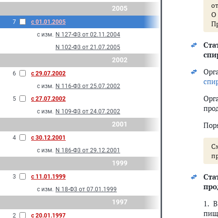
от
2005
О
7
с 01.01.2005
Пр
с изм.
N 127-Ф3 от 02.11.2004
Ста
N 102-Ф3 от 21.07.2005
спи
2002
Орг
6
с 29.07.2002
спи
с изм.
N 116-Ф3 от 25.07.2002
Орг
5
с 27.07.2002
про
с изм.
N 109-Ф3 от 24.07.2002
2001
Пор
4
с 30.12.2001
С
с изм.
N 186-Ф3 от 29.12.2001
п
1999
Ста
3
с 11.01.1999
про
с изм.
N 18-Ф3 от 07.01.1999
1997
1. 
пищ
2
с 20.01.1997