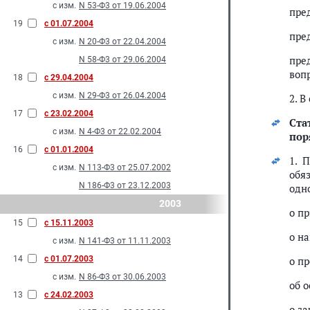
с изм.
N 53-Ф3 от 19.06.2004
пре
19
с 01.07.2004
пре
с изм.
N 20-Ф3 от 22.04.2004
пре
N 58-Ф3 от 29.06.2004
воп
18
с 29.04.2004
с изм.
N 29-Ф3 от 26.04.2004
2. 
17
с 23.02.2004
Ста
с изм.
N 4-Ф3 от 22.02.2004
пор
16
с 01.01.2004
1. 
с изм.
N 113-Ф3 от 25.07.2002
обя
N 186-Ф3 от 23.12.2003
одн
2003
о п
15
с 15.11.2003
о н
с изм.
N 141-Ф3 от 11.11.2003
14
с 01.07.2003
о п
с изм.
N 86-Ф3 от 30.06.2003
об 
13
с 24.02.2003
о за