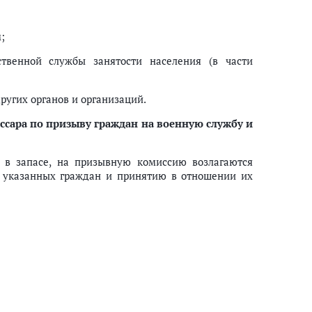
;
ственной службы занятости населения (в части
ругих органов и организаций.
ссара по призыву граждан на военную службу и
 в запасе, на призывную комиссию возлагаются
я указанных граждан и принятию в отношении их