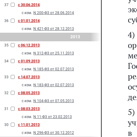
37
с 30.06.2014
э
с изм.
N 200-Ф3 от 28.06.2014
су
36
с 01.01.2014
с изм.
N 421-Ф3 от 28.12.2013
4)
2013
о
35
с 06.12.2013
м
с изм.
N 312-Ф3 от 25.11.2013
34
с 01.09.2013
Г
с изм.
N 185-Ф3 от 02.07.2013
р
33
с 14.07.2013
о
с изм.
N 183-Ф3 от 02.07.2013
32
с 08.05.2013
де
с изм.
N 104-Ф3 от 07.05.2013
31
с 08.03.2013
5
с изм.
N 11-Ф3 от 23.02.2013
уч
30
с 11.01.2013
в 
с изм.
N 296-Ф3 от 30.12.2012