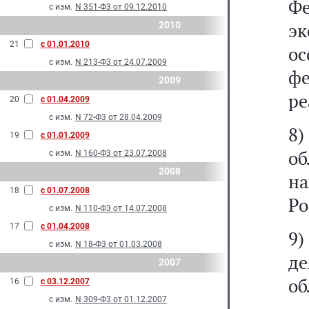
Ф
с изм.
N 351-Ф3 от 09.12.2010
эк
2010
21
с 01.01.2010
о
с изм.
N 213-Ф3 от 24.07.2009
ф
2009
ре
20
с 01.04.2009
с изм.
N 72-Ф3 от 28.04.2009
8)
19
с 01.01.2009
об
с изм.
N 160-Ф3 от 23.07.2008
2008
н
18
с 01.07.2008
Ро
с изм.
N 110-Ф3 от 14.07.2008
17
с 01.04.2008
9
с изм.
N 18-Ф3 от 01.03.2008
де
2007
об
16
с 03.12.2007
с изм.
N 309-Ф3 от 01.12.2007