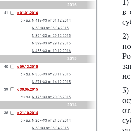
1)
2016
в
41
с 01.01.2016
су
с изм.
N 419-Ф3 от 01.12.2014
N 68-Ф3 от 06.04.2015
2
N 394-Ф3 от 29.12.2015
но
N 399-Ф3 от 29.12.2015
N 455-Ф3 от 19.12.2016
Р
2015
з
40
с 09.12.2015
ис
с изм.
N 358-Ф3 от 28.11.2015
N 371-Ф3 от 14.12.2015
3
39
с 30.06.2015
с изм.
N 176-Ф3 от 29.06.2015
ос
2014
о
38
с 21.10.2014
с
с изм.
N 267-Ф3 от 21.07.2014
у
N 68-Ф3 от 06.04.2015