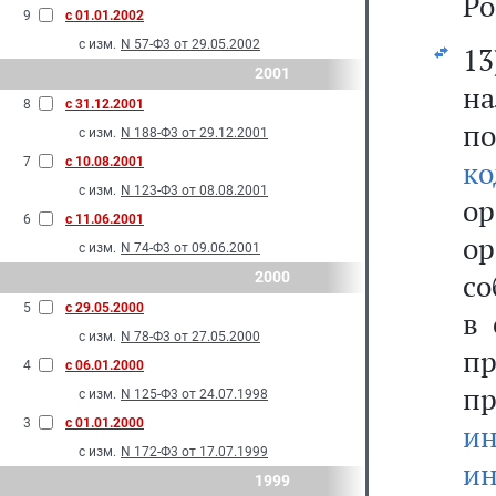
Ро
9
с 01.01.2002
с изм.
N 57-Ф3 от 29.05.2002
13
2001
н
8
с 31.12.2001
п
с изм.
N 188-Ф3 от 29.12.2001
7
с 10.08.2001
ко
с изм.
N 123-Ф3 от 08.08.2001
о
6
с 11.06.2001
ор
с изм.
N 74-Ф3 от 09.06.2001
со
2000
5
с 29.05.2000
в 
с изм.
N 78-Ф3 от 27.05.2000
п
4
с 06.01.2000
п
с изм.
N 125-Ф3 от 24.07.1998
3
с 01.01.2000
и
с изм.
N 172-Ф3 от 17.07.1999
ин
1999