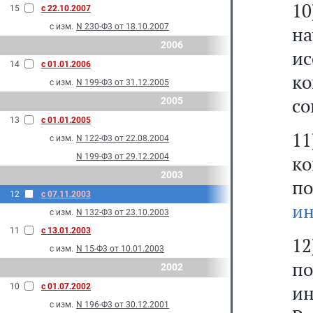
1
15
с 22.10.2007
с изм.
N 230-Ф3 от 18.10.2007
н
2006
и
14
с 01.01.2006
к
с изм.
N 199-Ф3 от 31.12.2005
со
2005
13
с 01.01.2005
1
с изм.
N 122-Ф3 от 22.08.2004
N 199-Ф3 от 29.12.2004
ко
2003
п
12
с 07.11.2003
ин
с изм.
N 132-Ф3 от 23.10.2003
11
с 13.01.2003
1
с изм.
N 15-Ф3 от 10.01.2003
п
2002
и
10
с 01.07.2002
с изм.
N 196-Ф3 от 30.12.2001