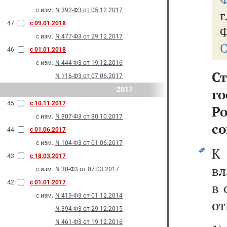
с изм.
N 392-Ф3 от 05.12.2017
47
с 09.01.2018
Ф
с изм.
N 477-Ф3 от 29.12.2017
С
46
с 01.01.2018
с изм.
N 444-Ф3 от 19.12.2016
С
N 116-Ф3 от 07.06.2017
2017
г
45
с 10.11.2017
Р
с изм.
N 307-Ф3 от 30.10.2017
с
44
с 01.06.2017
с изм.
N 104-Ф3 от 01.06.2017
К
43
с 18.03.2017
вл
с изм.
N 30-Ф3 от 07.03.2017
42
с 01.01.2017
в 
с изм.
N 419-Ф3 от 01.12.2014
от
N 394-Ф3 от 29.12.2015
N 461-Ф3 от 19.12.2016