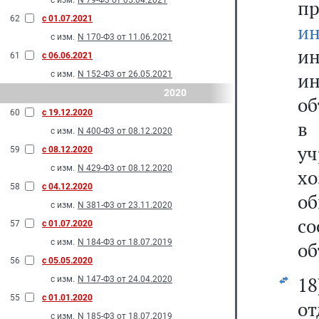
с изм.
N 79-Ф3 от 05.04.2021
п
62
с 01.07.2021
и
с изм.
N 170-Ф3 от 11.06.2021
и
61
с 06.06.2021
и
с изм.
N 152-Ф3 от 26.05.2021
2020
об
60
с 19.12.2020
в
с изм.
N 400-Ф3 от 08.12.2020
у
59
с 08.12.2020
с изм.
N 429-Ф3 от 08.12.2020
х
58
с 04.12.2020
об
с изм.
N 381-Ф3 от 23.11.2020
с
57
с 01.07.2020
с изм.
N 184-Ф3 от 18.07.2019
об
56
с 05.05.2020
1
с изм.
N 147-Ф3 от 24.04.2020
55
с 01.01.2020
от
с изм.
N 185-Ф3 от 18.07.2019