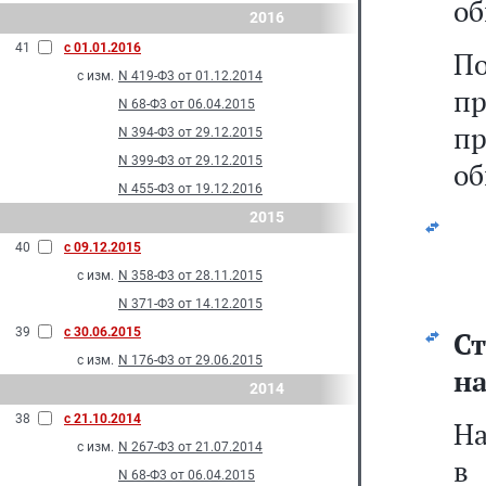
об
2016
41
с 01.01.2016
П
с изм.
N 419-Ф3 от 01.12.2014
п
N 68-Ф3 от 06.04.2015
пр
N 394-Ф3 от 29.12.2015
N 399-Ф3 от 29.12.2015
об
N 455-Ф3 от 19.12.2016
2015
40
с 09.12.2015
с изм.
N 358-Ф3 от 28.11.2015
N 371-Ф3 от 14.12.2015
39
с 30.06.2015
С
с изм.
N 176-Ф3 от 29.06.2015
на
2014
38
с 21.10.2014
На
с изм.
N 267-Ф3 от 21.07.2014
в
N 68-Ф3 от 06.04.2015