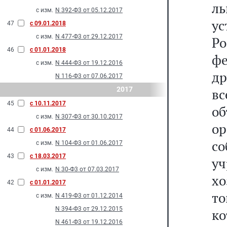
л
с изм.
N 392-Ф3 от 05.12.2017
у
47
с 09.01.2018
с изм.
N 477-Ф3 от 29.12.2017
Р
46
с 01.01.2018
фе
с изм.
N 444-Ф3 от 19.12.2016
др
N 116-Ф3 от 07.06.2017
2017
в
45
с 10.11.2017
о
с изм.
N 307-Ф3 от 30.10.2017
о
44
с 01.06.2017
с
с изм.
N 104-Ф3 от 01.06.2017
43
с 18.03.2017
у
с изм.
N 30-Ф3 от 07.03.2017
х
42
с 01.01.2017
т
с изм.
N 419-Ф3 от 01.12.2014
N 394-Ф3 от 29.12.2015
ко
N 461-Ф3 от 19.12.2016