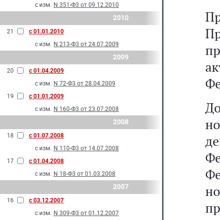
с изм.
N 351-Ф3 от 09.12.2010
П
2010
П
21
с 01.01.2010
с изм.
N 213-Ф3 от 24.07.2009
п
2009
а
20
с 01.04.2009
Фе
с изм.
N 72-Ф3 от 28.04.2009
19
с 01.01.2009
Д
с изм.
N 160-Ф3 от 23.07.2008
н
2008
18
с 01.07.2008
де
с изм.
N 110-Ф3 от 14.07.2008
Фе
17
с 01.04.2008
Ф
с изм.
N 18-Ф3 от 01.03.2008
2007
н
16
с 03.12.2007
п
с изм.
N 309-Ф3 от 01.12.2007