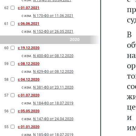
с изм.
N 79-Ф3 от 05.04.2021
п
62
с 01.07.2021
с изм.
N 170-Ф3 от 11.06.2021
су
61
с 06.06.2021
В
с изм.
N 152-Ф3 от 26.05.2021
2020
о
60
с 19.12.2020
на
с изм.
N 400-Ф3 от 08.12.2020
о
59
с 08.12.2020
с изм.
N 429-Ф3 от 08.12.2020
т
58
с 04.12.2020
со
с изм.
N 381-Ф3 от 23.11.2020
ж
57
с 01.07.2020
с изм.
N 184-Ф3 от 18.07.2019
це
56
с 05.05.2020
и 
с изм.
N 147-Ф3 от 24.04.2020
и
55
с 01.01.2020
с изм.
N 185-Ф3 от 18.07.2019