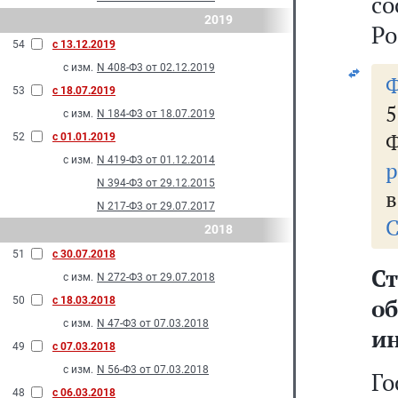
с
2019
Ро
54
с 13.12.2019
с изм.
N 408-Ф3 от 02.12.2019
Ф
53
с 18.07.2019
с изм.
N 184-Ф3 от 18.07.2019
Ф
52
с 01.01.2019
с изм.
N 419-Ф3 от 01.12.2014
р
N 394-Ф3 от 29.12.2015
в
N 217-Ф3 от 29.07.2017
С
2018
51
с 30.07.2018
Ст
с изм.
N 272-Ф3 от 29.07.2018
о
50
с 18.03.2018
с изм.
N 47-Ф3 от 07.03.2018
и
49
с 07.03.2018
с изм.
N 56-Ф3 от 07.03.2018
Го
48
с 06.03.2018