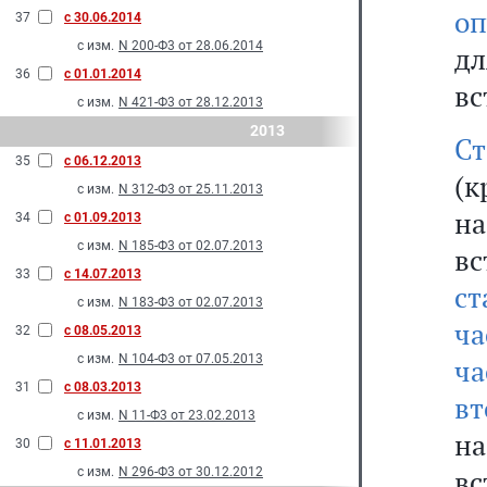
оп
37
с 30.06.2014
с изм.
N 200-Ф3 от 28.06.2014
д
36
с 01.01.2014
вс
с изм.
N 421-Ф3 от 28.12.2013
2013
Ст
35
с 06.12.2013
(
с изм.
N 312-Ф3 от 25.11.2013
н
34
с 01.09.2013
с изм.
N 185-Ф3 от 02.07.2013
вс
33
с 14.07.2013
ст
с изм.
N 183-Ф3 от 02.07.2013
ча
32
с 08.05.2013
с изм.
N 104-Ф3 от 07.05.2013
ча
31
с 08.03.2013
вт
с изм.
N 11-Ф3 от 23.02.2013
н
30
с 11.01.2013
вс
с изм.
N 296-Ф3 от 30.12.2012