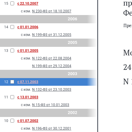
п
15
с 22.10.2007
Фе
с изм.
N 230-Ф3 от 18.10.2007
2006
Пре
14
с 01.01.2006
с изм.
N 199-Ф3 от 31.12.2005
2005
Мо
13
с 01.01.2005
с изм.
N 122-Ф3 от 22.08.2004
24
N 199-Ф3 от 29.12.2004
2003
N 
12
с 07.11.2003
с изм.
N 132-Ф3 от 23.10.2003
11
с 13.01.2003
с изм.
N 15-Ф3 от 10.01.2003
2002
10
с 01.07.2002
с изм.
N 196-Ф3 от 30.12.2001