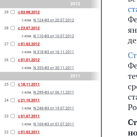
2012
с
29
с 03.08.2012
Фе
с изм.
N 124-Ф3 от 20.07.2012
ян
28
с 23.07.2012
с изм.
N 110-Ф3 от 10.07.2012
де
27
с 01.02.2012
с изм.
N 318-Ф3 от 16.11.2011
С
26
с 01.01.2012
Фе
с изм.
N 355-Ф3 от 30.11.2011
те
2011
с
25
с 18.11.2011
с изм.
N 299-Ф3 от 06.11.2011
с
24
с 21.10.2011
Ро
с изм.
N 248-Ф3 от 19.07.2011
23
с 01.07.2011
Ст
с изм.
N 169-Ф3 от 01.07.2011
н
22
с 01.02.2011