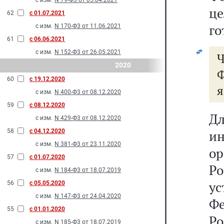
с изм.
N 79-Ф3 от 05.04.2021
ц
62
с 01.07.2021
го
с изм.
N 170-Ф3 от 11.06.2021
61
с 06.06.2021
с изм.
N 152-Ф3 от 26.05.2021
2020
Ф
60
с 19.12.2020
я
с изм.
N 400-Ф3 от 08.12.2020
59
с 08.12.2020
Д
с изм.
N 429-Ф3 от 08.12.2020
58
с 04.12.2020
ин
с изм.
N 381-Ф3 от 23.11.2020
о
57
с 01.07.2020
Р
с изм.
N 184-Ф3 от 18.07.2019
у
56
с 05.05.2020
с изм.
N 147-Ф3 от 24.04.2020
Ф
55
с 01.01.2020
Ро
с изм.
N 185-Ф3 от 18.07.2019