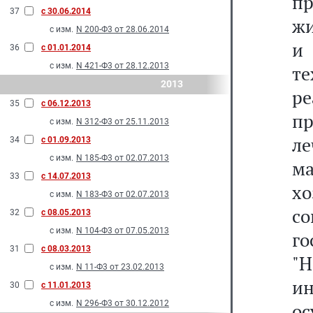
п
37
с 30.06.2014
жи
с изм.
N 200-Ф3 от 28.06.2014
и 
36
с 01.01.2014
с изм.
N 421-Ф3 от 28.12.2013
т
2013
р
35
с 06.12.2013
пр
с изм.
N 312-Ф3 от 25.11.2013
ле
34
с 01.09.2013
с изм.
N 185-Ф3 от 02.07.2013
м
33
с 14.07.2013
х
с изм.
N 183-Ф3 от 02.07.2013
с
32
с 08.05.2013
с изм.
N 104-Ф3 от 07.05.2013
г
31
с 08.03.2013
"
с изм.
N 11-Ф3 от 23.02.2013
и
30
с 11.01.2013
с изм.
N 296-Ф3 от 30.12.2012
ос