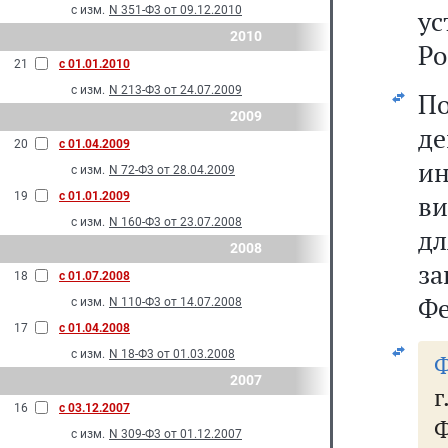
с изм.
N 351-Ф3 от 09.12.2010
у
2010
Ро
21
с 01.01.2010
с изм.
N 213-Ф3 от 24.07.2009
П
2009
де
20
с 01.04.2009
ин
с изм.
N 72-Ф3 от 28.04.2009
19
с 01.01.2009
ви
с изм.
N 160-Ф3 от 23.07.2008
дл
2008
з
18
с 01.07.2008
Фе
с изм.
N 110-Ф3 от 14.07.2008
17
с 01.04.2008
с изм.
N 18-Ф3 от 01.03.2008
Ф
2007
16
с 03.12.2007
Ф
с изм.
N 309-Ф3 от 01.12.2007