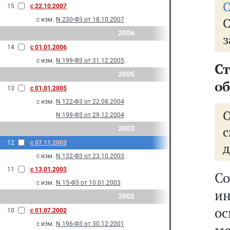
С
15
с 22.10.2007
с изм.
N 230-Ф3 от 18.10.2007
2006
з
14
с 01.01.2006
с изм.
N 199-Ф3 от 31.12.2005
С
2005
о
13
с 01.01.2005
с изм.
N 122-Ф3 от 22.08.2004
О
N 199-Ф3 от 29.12.2004
2003
12
с 07.11.2003
д
с изм.
N 132-Ф3 от 23.10.2003
11
с 13.01.2003
С
с изм.
N 15-Ф3 от 10.01.2003
ин
2002
о
10
с 01.07.2002
с изм.
N 196-Ф3 от 30.12.2001