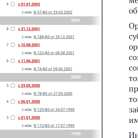
м
9
с 01.01.2002
об
с изм.
N 57-Ф3 от 29.05.2002
2001
О
8
с 31.12.2001
с
с изм.
N 188-Ф3 от 29.12.2001
о
7
с 10.08.2001
с изм.
N 123-Ф3 от 08.08.2001
с
6
с 11.06.2001
со
с изм.
N 74-Ф3 от 09.06.2001
т
2000
п
5
с 29.05.2000
с изм.
N 78-Ф3 от 27.05.2000
т
4
с 06.01.2000
за
с изм.
N 125-Ф3 от 24.07.1998
им
3
с 01.01.2000
с изм.
N 172-Ф3 от 17.07.1999
И
1999