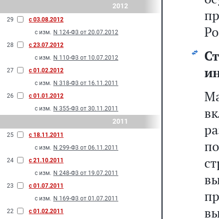
2012
п
29
с 03.08.2012
Ро
с изм.
N 124-Ф3 от 20.07.2012
28
с 23.07.2012
Ст
с изм.
N 110-Ф3 от 10.07.2012
и
27
с 01.02.2012
с изм.
N 318-Ф3 от 16.11.2011
М
26
с 01.01.2012
вк
с изм.
N 355-Ф3 от 30.11.2011
2011
р
25
с 18.11.2011
п
с изм.
N 299-Ф3 от 06.11.2011
ст
24
с 21.10.2011
с изм.
N 248-Ф3 от 19.07.2011
в
23
с 01.07.2011
п
с изм.
N 169-Ф3 от 01.07.2011
в
22
с 01.02.2011