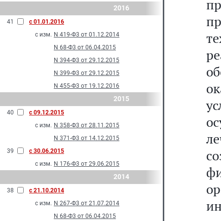
п
2016
п
41
с 01.01.2016
т
с изм.
N 419-Ф3 от 01.12.2014
N 68-Ф3 от 06.04.2015
р
N 394-Ф3 от 29.12.2015
об
N 399-Ф3 от 29.12.2015
о
N 455-Ф3 от 19.12.2016
2015
у
40
с 09.12.2015
о
с изм.
N 358-Ф3 от 28.11.2015
л
N 371-Ф3 от 14.12.2015
с
39
с 30.06.2015
с изм.
N 176-Ф3 от 29.06.2015
ф
2014
о
38
с 21.10.2014
и
с изм.
N 267-Ф3 от 21.07.2014
N 68-Ф3 от 06.04.2015