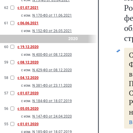
с изм.
N 79-Ф3 от 05.04.2021
Ро
62
с 01.07.2021
фе
с изм.
N 170-Ф3 от 11.06.2021
61
с 06.06.2021
о
с изм.
N 152-Ф3 от 26.05.2021
ст
2020
60
с 19.12.2020
с изм.
N 400-Ф3 от 08.12.2020
Ф
59
с 08.12.2020
с изм.
N 429-Ф3 от 08.12.2020
58
с 04.12.2020
П
с изм.
N 381-Ф3 от 23.11.2020
57
с 01.07.2020
Р
с изм.
N 184-Ф3 от 18.07.2019
56
с 05.05.2020
с изм.
N 147-Ф3 от 24.04.2020
в
55
с 01.01.2020
с изм.
N 185-Ф3 от 18.07.2019