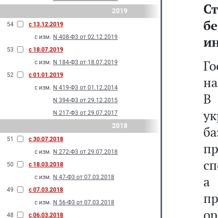
С
2019
б
54
с 13.12.2019
с изм.
N 408-Ф3 от 02.12.2019
и
53
с 18.07.2019
Го
с изм.
N 184-Ф3 от 18.07.2019
52
с 01.01.2019
на
с изм.
N 419-Ф3 от 01.12.2014
В
N 394-Ф3 от 29.12.2015
у
N 217-Ф3 от 29.07.2017
2018
б
51
с 30.07.2018
пр
с изм.
N 272-Ф3 от 29.07.2018
сп
50
с 18.03.2018
а 
с изм.
N 47-Ф3 от 07.03.2018
49
с 07.03.2018
п
с изм.
N 56-Ф3 от 07.03.2018
о
48
с 06.03.2018