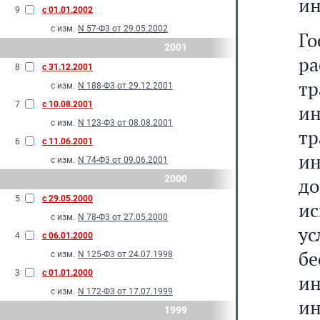
ин
9
с 01.01.2002
с изм.
N 57-Ф3 от 29.05.2002
Г
2001
ра
8
с 31.12.2001
т
с изм.
N 188-Ф3 от 29.12.2001
7
с 10.08.2001
и
с изм.
N 123-Ф3 от 08.08.2001
тр
6
с 11.06.2001
и
с изм.
N 74-Ф3 от 09.06.2001
2000
д
5
с 29.05.2000
ис
с изм.
N 78-Ф3 от 27.05.2000
у
4
с 06.01.2000
бе
с изм.
N 125-Ф3 от 24.07.1998
3
с 01.01.2000
ин
с изм.
N 172-Ф3 от 17.07.1999
и
1999