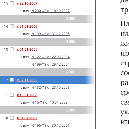
15
с 22.10.2007
тр
с изм.
N 230-Ф3 от 18.10.2007
2006
Пл
14
с 01.01.2006
н
с изм.
N 199-Ф3 от 31.12.2005
жи
2005
13
с 01.01.2005
п
с изм.
N 122-Ф3 от 22.08.2004
ст
N 199-Ф3 от 29.12.2004
со
2003
ра
12
с 07.11.2003
с изм.
N 132-Ф3 от 23.10.2003
ср
11
с 13.01.2003
св
с изм.
N 15-Ф3 от 10.01.2003
ук
2002
10
с 01.07.2002
и
с изм.
N 196-Ф3 от 30.12.2001