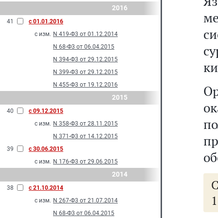
Яз
2016
м
41
с 01.01.2016
с
с изм.
N 419-Ф3 от 01.12.2014
су
N 68-Ф3 от 06.04.2015
N 394-Ф3 от 29.12.2015
ки
N 399-Ф3 от 29.12.2015
N 455-Ф3 от 19.12.2016
О
2015
о
40
с 09.12.2015
п
с изм.
N 358-Ф3 от 28.11.2015
п
N 371-Ф3 от 14.12.2015
39
с 30.06.2015
об
с изм.
N 176-Ф3 от 29.06.2015
2014
С
38
с 21.10.2014
1
с изм.
N 267-Ф3 от 21.07.2014
N 68-Ф3 от 06.04.2015