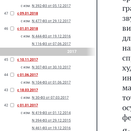
г
с изм.
N 392-Ф3 от 05.12.2017
47
с 09.01.2018
з
с изм.
N 477-Ф3 от 29.12.2017
ви
46
с 01.01.2018
дл
с изм.
N 444-Ф3 от 19.12.2016
N 116-Ф3 от 07.06.2017
н
2017
с
45
с 10.11.2017
х
с изм.
N 307-Ф3 от 30.10.2017
ин
44
с 01.06.2017
с изм.
N 104-Ф3 от 01.06.2017
м
43
с 18.03.2017
т
с изм.
N 30-Ф3 от 07.03.2017
о
42
с 01.01.2017
с изм.
N 419-Ф3 от 01.12.2014
фе
N 394-Ф3 от 29.12.2015
N 461-Ф3 от 19.12.2016