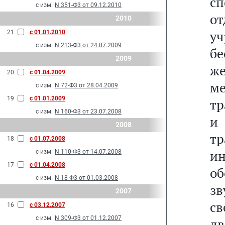
с
с изм.
N 351-Ф3 от 09.12.2010
от
2010
у
21
с 01.01.2010
с изм.
N 213-Ф3 от 24.07.2009
б
2009
же
20
с 01.04.2009
м
с изм.
N 72-Ф3 от 28.04.2009
19
с 01.01.2009
тр
с изм.
N 160-Ф3 от 23.07.2008
и
2008
т
18
с 01.07.2008
и
с изм.
N 110-Ф3 от 14.07.2008
17
с 01.04.2008
о
с изм.
N 18-Ф3 от 01.03.2008
зв
2007
св
16
с 03.12.2007
с изм.
N 309-Ф3 от 01.12.2007
д