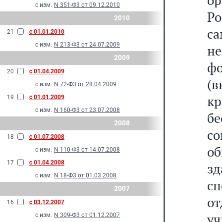
ор
с изм.
N 351-Ф3 от 09.12.2010
Ро
2010
с
21
с 01.01.2010
с изм.
N 213-Ф3 от 24.07.2009
не
2009
ф
20
с 01.04.2009
(
с изм.
N 72-Ф3 от 28.04.2009
кр
19
с 01.01.2009
с изм.
N 160-Ф3 от 23.07.2008
бе
2008
с
18
с 01.07.2008
о
с изм.
N 110-Ф3 от 14.07.2008
17
с 01.04.2008
з
с изм.
N 18-Ф3 от 01.03.2008
с
2007
от
16
с 03.12.2007
у
с изм.
N 309-Ф3 от 01.12.2007