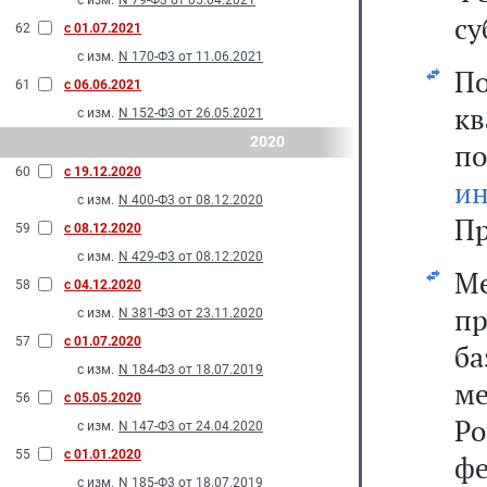
с изм.
N 79-Ф3 от 05.04.2021
су
62
с 01.07.2021
с изм.
N 170-Ф3 от 11.06.2021
П
61
с 06.06.2021
к
с изм.
N 152-Ф3 от 26.05.2021
2020
п
60
с 19.12.2020
ин
с изм.
N 400-Ф3 от 08.12.2020
Пр
59
с 08.12.2020
с изм.
N 429-Ф3 от 08.12.2020
М
58
с 04.12.2020
п
с изм.
N 381-Ф3 от 23.11.2020
57
с 01.07.2020
б
с изм.
N 184-Ф3 от 18.07.2019
м
56
с 05.05.2020
Ро
с изм.
N 147-Ф3 от 24.04.2020
55
с 01.01.2020
фе
с изм.
N 185-Ф3 от 18.07.2019