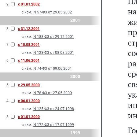
Пл
9
с 01.01.2002
н
с изм.
N 57-Ф3 от 29.05.2002
жи
2001
8
с 31.12.2001
п
с изм.
N 188-Ф3 от 29.12.2001
ст
7
с 10.08.2001
со
с изм.
N 123-Ф3 от 08.08.2001
ра
6
с 11.06.2001
с изм.
N 74-Ф3 от 09.06.2001
ср
2000
св
5
с 29.05.2000
ук
с изм.
N 78-Ф3 от 27.05.2000
4
с 06.01.2000
и
с изм.
N 125-Ф3 от 24.07.1998
ин
3
с 01.01.2000
с изм.
N 172-Ф3 от 17.07.1999
Г
1999