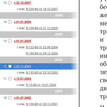
15
с 22.10.2007
б
с изм.
N 230-Ф3 от 18.10.2007
же
2006
м
14
с 01.01.2006
с изм.
N 199-Ф3 от 31.12.2005
тр
2005
и
13
с 01.01.2005
т
с изм.
N 122-Ф3 от 22.08.2004
и
N 199-Ф3 от 29.12.2004
2003
о
12
с 07.11.2003
зв
с изм.
N 132-Ф3 от 23.10.2003
св
11
с 13.01.2003
с изм.
N 15-Ф3 от 10.01.2003
д
2002
тр
10
с 01.07.2002
с изм.
N 196-Ф3 от 30.12.2001