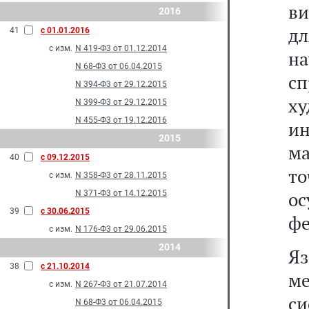
ви
2016
дл
41
с 01.01.2016
с изм.
N 419-Ф3 от 01.12.2014
н
N 68-Ф3 от 06.04.2015
с
N 394-Ф3 от 29.12.2015
х
N 399-Ф3 от 29.12.2015
N 455-Ф3 от 19.12.2016
ин
2015
м
40
с 09.12.2015
т
с изм.
N 358-Ф3 от 28.11.2015
о
N 371-Ф3 от 14.12.2015
39
с 30.06.2015
фе
с изм.
N 176-Ф3 от 29.06.2015
2014
Яз
38
с 21.10.2014
м
с изм.
N 267-Ф3 от 21.07.2014
с
N 68-Ф3 от 06.04.2015