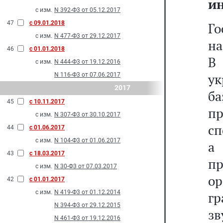
и
с изм.
N 392-Ф3 от 05.12.2017
47
с 09.01.2018
Го
с изм.
N 477-Ф3 от 29.12.2017
на
46
с 01.01.2018
В
с изм.
N 444-Ф3 от 19.12.2016
у
N 116-Ф3 от 07.06.2017
2017
б
45
с 10.11.2017
пр
с изм.
N 307-Ф3 от 30.10.2017
сп
44
с 01.06.2017
с изм.
N 104-Ф3 от 01.06.2017
а 
43
с 18.03.2017
п
с изм.
N 30-Ф3 от 07.03.2017
о
42
с 01.01.2017
с изм.
N 419-Ф3 от 01.12.2014
г
N 394-Ф3 от 29.12.2015
з
N 461-Ф3 от 19.12.2016