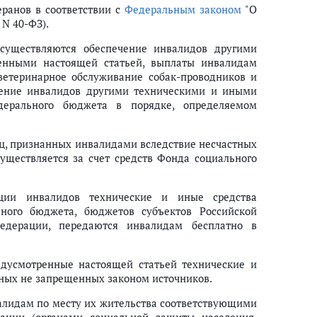
еранов в соответствии с
Федеральным законом
"О
 N 40-ФЗ).
осуществляются обеспечение инвалидов другими
енными настоящей статьей, выплаты инвалидам
етеринарное обслуживание собак-проводников и
чение инвалидов другими техническими и иными
дерального бюджета в порядке, определяемом
ц, признанных инвалидами вследствие несчастных
уществляется за счет средств Фонда социального
ции инвалидов технические и иные средства
ьного бюджета, бюджетов субъектов Российской
едерации, передаются инвалидам бесплатно в
едусмотренные настоящей статьей технические и
иных не запрещенных законом источников.
алидам по месту их жительства соответствующими